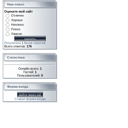
Наш опрос
Оцените мой сайт
Отлично
Хорошо
Неплохо
Плохо
Ужасно
Результаты
|
Архив опросов
Всего ответов:
176
Статистика
Онлайн всего:
1
Гостей:
1
Пользователей:
0
Форма входа
войти через uid
Старая форма входа