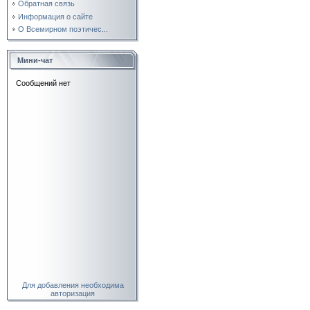
Обратная связь
Информация о сайте
О Всемирном поэтичес...
Мини-чат
Для добавления необходима
авторизация