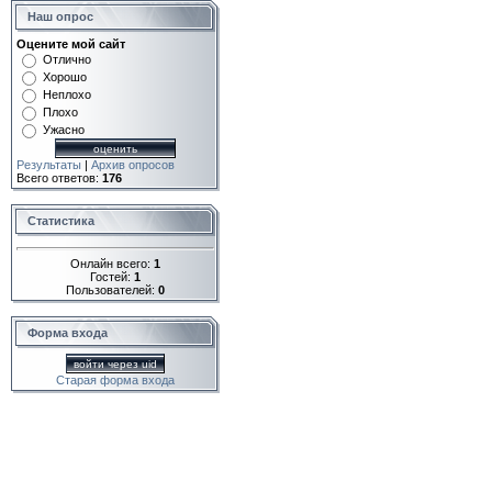
Наш опрос
Оцените мой сайт
Отлично
Хорошо
Неплохо
Плохо
Ужасно
Результаты
|
Архив опросов
Всего ответов:
176
Статистика
Онлайн всего:
1
Гостей:
1
Пользователей:
0
Форма входа
войти через uid
Старая форма входа