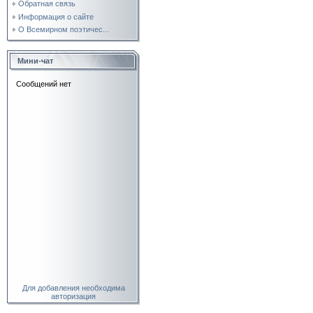
Обратная связь
Информация о сайте
О Всемирном поэтичес...
Мини-чат
Для добавления необходима
авторизация