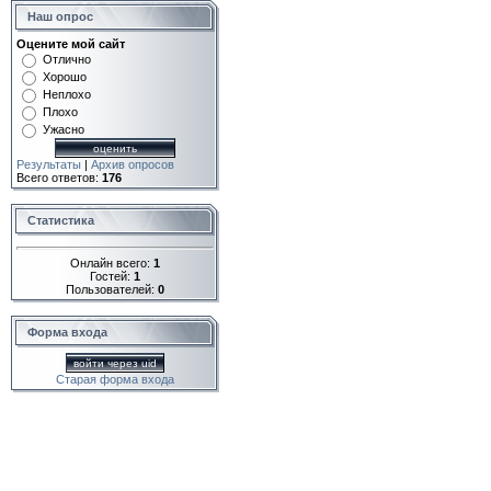
Наш опрос
Оцените мой сайт
Отлично
Хорошо
Неплохо
Плохо
Ужасно
Результаты
|
Архив опросов
Всего ответов:
176
Статистика
Онлайн всего:
1
Гостей:
1
Пользователей:
0
Форма входа
войти через uid
Старая форма входа