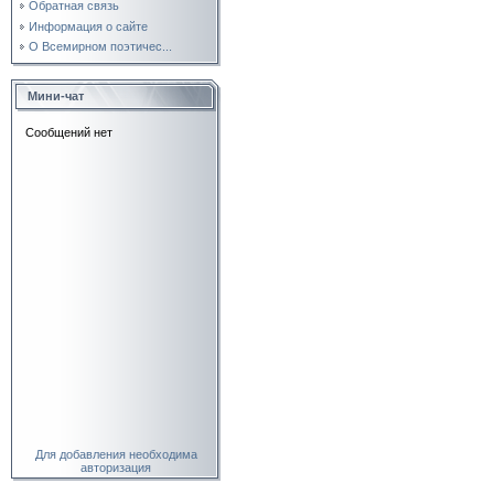
Обратная связь
Информация о сайте
О Всемирном поэтичес...
Мини-чат
Для добавления необходима
авторизация