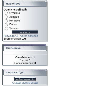
Наш опрос
Оцените мой сайт
Отлично
Хорошо
Неплохо
Плохо
Ужасно
Результаты
|
Архив опросов
Всего ответов:
176
Статистика
Онлайн всего:
1
Гостей:
1
Пользователей:
0
Форма входа
войти через uid
Старая форма входа