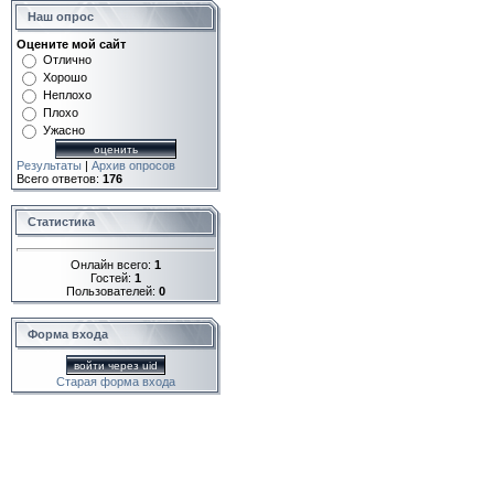
Наш опрос
Оцените мой сайт
Отлично
Хорошо
Неплохо
Плохо
Ужасно
Результаты
|
Архив опросов
Всего ответов:
176
Статистика
Онлайн всего:
1
Гостей:
1
Пользователей:
0
Форма входа
войти через uid
Старая форма входа